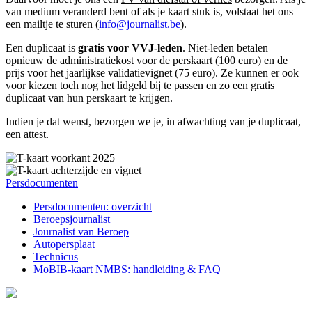
van medium veranderd bent of als je kaart stuk is, volstaat het ons
een mailtje te sturen (
info@journalist.be
).
Een duplicaat is
gratis voor VVJ-leden
. Niet-leden betalen
opnieuw de administratiekost voor de perskaart (100 euro) en de
prijs voor het jaarlijkse validatievignet (75 euro). Ze kunnen er ook
voor kiezen toch nog het lidgeld bij te passen en zo een gratis
duplicaat van hun perskaart te krijgen.
Indien je dat wenst, bezorgen we je, in afwachting van je duplicaat,
een attest.
Persdocumenten
Persdocumenten: overzicht
Beroepsjournalist
Journalist van Beroep
Autopersplaat
Technicus
MoBIB-kaart NMBS: handleiding & FAQ