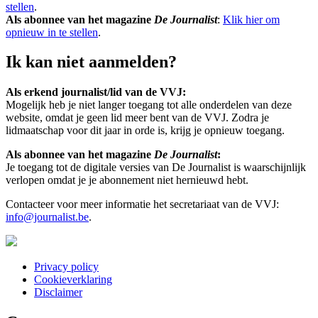
stellen
.
Als abonnee van het magazine
De Journalist
:
Klik hier om
opnieuw in te stellen
.
Ik kan niet aanmelden?
Als erkend journalist/lid van de VVJ:
Mogelijk heb je niet langer toegang tot alle onderdelen van deze
website, omdat je geen lid meer bent van de VVJ. Zodra je
lidmaatschap voor dit jaar in orde is, krijg je opnieuw toegang.
Als abonnee van het magazine
De Journalist
:
Je toegang tot de digitale versies van De Journalist is waarschijnlijk
verlopen omdat je je abonnement niet hernieuwd hebt.
Contacteer voor meer informatie het secretariaat van de VVJ:
info@journalist.be
.
Privacy policy
Cookieverklaring
Menu:
Disclaimer
Bottom