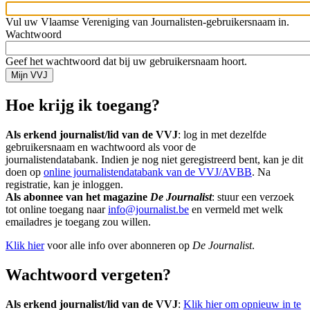
Vul uw Vlaamse Vereniging van Journalisten-gebruikersnaam in.
Wachtwoord
Geef het wachtwoord dat bij uw gebruikersnaam hoort.
Hoe krijg ik toegang?
Als erkend journalist/lid van de VVJ
:
log in met dezelfde
gebruikersnaam en wachtwoord als voor de
journalistendatabank. Indien je nog niet geregistreerd bent, kan je dit
doen op
online journalistendatabank van de VVJ/AVBB
. Na
registratie, kan je inloggen.
Als abonnee van het magazine
De Journalist
: stuur een verzoek
tot online toegang naar
info@journalist.be
en vermeld met welk
emailadres je toegang zou willen.
Klik hier
voor alle info over abonneren op
De Journalist
.
Wachtwoord vergeten?
Als erkend journalist/lid van de VVJ
:
Klik hier om opnieuw in te